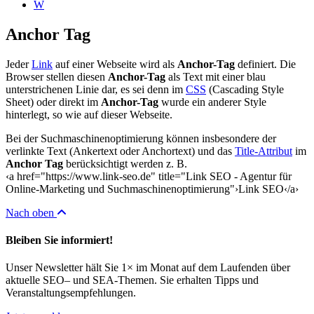
W
Anchor Tag
Jeder
Link
auf einer Webseite wird als
Anchor-Tag
definiert. Die
Browser stellen diesen
Anchor-Tag
als Text mit einer blau
unterstrichenen Linie dar, es sei denn im
CSS
(Cascading Style
Sheet) oder direkt im
Anchor-Tag
wurde ein anderer Style
hinterlegt, so wie auf dieser Webseite.
Bei der Suchmaschinenoptimierung können insbesondere der
verlinkte Text (Ankertext oder Anchortext) und das
Title-Attribut
im
Anchor Tag
berücksichtigt werden z. B.
‹a href="https://www.link-seo.de" title="Link SEO - Agentur für
Online-Marketing und Suchmaschinenoptimierung"›Link SEO‹/a›
Nach oben
Bleiben Sie informiert!
Unser Newsletter hält Sie 1× im Monat auf dem Laufenden über
aktuelle SEO– und SEA-Themen. Sie erhalten Tipps und
Veranstaltungsempfehlungen.