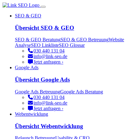
SEO & GEO
Übersicht SEO & GEO
SEO & GEO Beratung
SEO & GEO Betreuung
Website
Analyse
SEO Linkliste
SEO Glossar
030 440 131 04
info@link-seo.de
Jetzt anfragen ›
Google Ads
Übersicht Google Ads
Google Ads Betreuung
Google Ads Beratung
030 440 131 04
info@link-seo.de
Jetzt anfragen ›
Webentwicklung
Übersicht Webentwicklung
Relaunch Betreuung
Usability & CRO