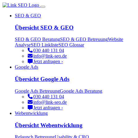
SEO & GEO
Übersicht SEO & GEO
SEO & GEO Beratung
SEO & GEO Betreuung
Website
Analyse
SEO Linkliste
SEO Glossar
030 440 131 04
info@link-seo.de
Jetzt anfragen ›
Google Ads
Übersicht Google Ads
Google Ads Betreuung
Google Ads Beratung
030 440 131 04
info@link-seo.de
Jetzt anfragen ›
Webentwicklung
Übersicht Webentwicklung
Relaunch Betreuung
Usability & CRO