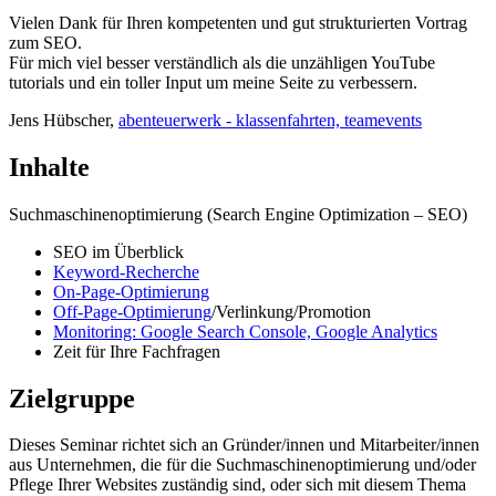
Vielen Dank für Ihren kompetenten und gut strukturierten Vortrag
zum SEO.
Für mich viel besser verständlich als die unzähligen YouTube
tutorials und ein toller Input um meine Seite zu verbessern.
Jens Hübscher,
abenteuerwerk - klassenfahrten, teamevents
Inhalte
Suchmaschinenoptimierung (Search Engine Optimization – SEO)
SEO im Überblick
Keyword-Recherche
On-Page-Optimierung
Off-Page-Optimierung
/Verlinkung/Promotion
Monitoring: Google Search Console, Google Analytics
Zeit für Ihre Fachfragen
Zielgruppe
Dieses Seminar richtet sich an Gründer/innen und Mitarbeiter/innen
aus Unternehmen, die für die Suchmaschinenoptimierung und/oder
Pflege Ihrer Websites zuständig sind, oder sich mit diesem Thema