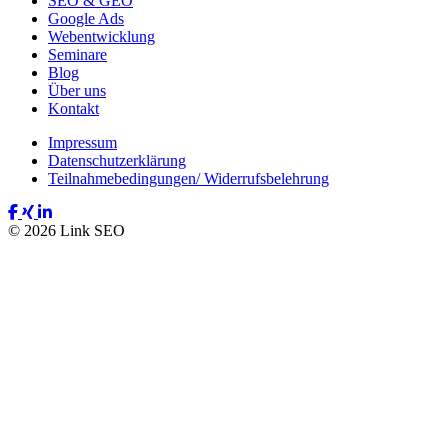
SEO & GEO
Google Ads
Webentwicklung
Seminare
Blog
Über uns
Kontakt
Impressum
Datenschutzerklärung
Teilnahmebedingungen/ Widerrufsbelehrung
© 2026 Link SEO