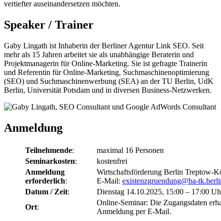
vertiefter auseinandersetzen möchten.
Speaker / Trainer
Gaby Lingath ist Inhaberin der Berliner Agentur Link SEO. Seit
mehr als 15 Jahren arbeitet sie als unabhängige Beraterin und
Projektmanagerin für Online-Marketing. Sie ist gefragte Trainerin
und Referentin für Online-Marketing, Suchmaschinenoptimierung
(SEO) und Suchmaschinenwerbung (SEA) an der TU Berlin, UdK
Berlin, Universität Potsdam und in diversen Business-Netzwerken.
Anmeldung
Teilnehmende
:
maximal 16 Personen
Seminarkosten
:
kostenfrei
Anmeldung
Wirtschaftsförderung Berlin Treptow-K
erforderlich
:
E-Mail:
existenzgruendung@ba-tk.berli
Datum / Zeit
:
Dienstag 14.10.2025, 15:00 – 17:00 Uh
Online-Seminar: Die Zugangsdaten erha
Ort
:
Anmeldung per E-Mail.