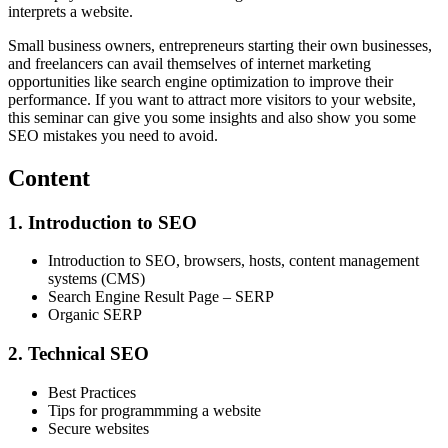
interprets a website.
Small business owners, entrepreneurs starting their own businesses,
and freelancers can avail themselves of internet marketing
opportunities like search engine optimization to improve their
performance. If you want to attract more visitors to your website,
this seminar can give you some insights and also show you some
SEO mistakes you need to avoid.
Content
1. Introduction to SEO
Introduction to SEO, browsers, hosts, content management
systems (CMS)
Search Engine Result Page – SERP
Organic SERP
2. Technical SEO
Best Practices
Tips for programmming a website
Secure websites