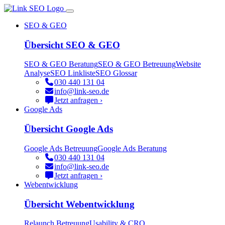
SEO & GEO
Übersicht SEO & GEO
SEO & GEO Beratung
SEO & GEO Betreuung
Website
Analyse
SEO Linkliste
SEO Glossar
030 440 131 04
info@link-seo.de
Jetzt anfragen ›
Google Ads
Übersicht Google Ads
Google Ads Betreuung
Google Ads Beratung
030 440 131 04
info@link-seo.de
Jetzt anfragen ›
Webentwicklung
Übersicht Webentwicklung
Relaunch Betreuung
Usability & CRO