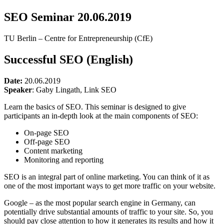
SEO Seminar 20.06.2019
TU Berlin – Centre for Entrepreneurship (CfE)
Successful SEO (English)
Date:
20.06.2019
Speaker
: Gaby Lingath, Link SEO
Learn the basics of SEO. This seminar is designed to give
participants an in-depth look at the main components of SEO:
On-page SEO
Off-page SEO
Content marketing
Monitoring and reporting
SEO is an integral part of online marketing. You can think of it as
one of the most important ways to get more traffic on your website.
Google – as the most popular search engine in Germany, can
potentially drive substantial amounts of traffic to your site. So, you
should pay close attention to how it generates its results and how it